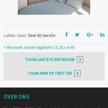
Labels: Geen
Deel dit bericht
«
Woonark zonder ligplaats 12.20 x 4.60
TOON
LAATSTE ARTIKELEN
TOON
AWN OP TWITTER
OVER ONS