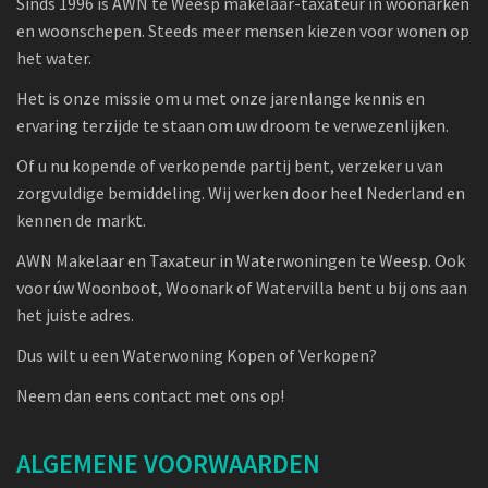
Sinds 1996 is AWN te Weesp makelaar-taxateur in woonarken
en woonschepen. Steeds meer mensen kiezen voor wonen op
het water.
Het is onze missie om u met onze jarenlange kennis en
ervaring terzijde te staan om uw droom te verwezenlijken.
Of u nu kopende of verkopende partij bent, verzeker u van
zorgvuldige bemiddeling. Wij werken door heel Nederland en
kennen de markt.
AWN Makelaar en Taxateur in Waterwoningen te Weesp. Ook
voor úw Woonboot, Woonark of Watervilla bent u bij ons aan
het juiste adres.
Dus wilt u een Waterwoning Kopen of Verkopen?
Neem dan eens contact met ons op!
ALGEMENE VOORWAARDEN