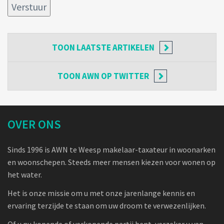
TOON
LAATSTE ARTIKELEN
TOON
AWN OP TWITTER
OVER ONS
Sinds 1996 is AWN te Weesp makelaar-taxateur in woonarken
en woonschepen. Steeds meer mensen kiezen voor wonen op
het water.
Het is onze missie om u met onze jarenlange kennis en
ervaring terzijde te staan om uw droom te verwezenlijken.
Of u nu kopende of verkopende partij bent, verzeker u van