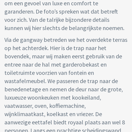
om een gevoel van luxe en comfort te
garanderen. De foto’s spreken wat dat betreft
voor zich. Van de talrijke bijzondere details
kunnen wij hier slechts de belangrijkste noemen.
Via de gangway betreden we het overdekte terras
op het achterdek. Hier is de trap naar het
bovendek, maar wij maken eerst gebruik van de
entree naar de hal met garderobekast en
toiletruimte voorzien van fontein en
wastafelmeubel. We passeren de trap naar de
benedenetage en nemen de deur naar de grote,
luxueuze woonkeuken met kookeiland,
vaatwasser, oven, koffiemachine,
wijnklimaatkast, koelkast en vriezer. De
aanwezige eettafel biedt royaal plaats aan wel 8
personen. Langs een prachtige scheidingswand