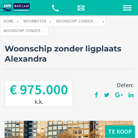
HOME
WOONBOTEN
WOONSCHIP ZONDER LIGPLAATS
WOONSCHIP ZONDER LIGPLAATS ALEXANDRA
Woonschip zonder ligplaats
Alexandra
€ 975.000
Delen:
k.k.
TE KOOP