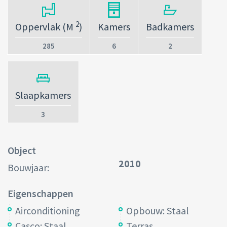
2
Oppervlak (M
)
Kamers
Badkamers
285
6
2
Slaapkamers
3
Object
2010
Bouwjaar:
Eigenschappen
Airconditioning
Opbouw: Staal
Casco: Staal
Terras