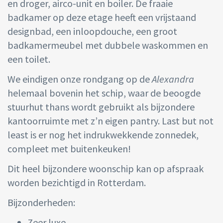
en droger, airco-unit en boiler. De fraaie
badkamer op deze etage heeft een vrijstaand
designbad, een inloopdouche, een groot
badkamermeubel met dubbele waskommen en
een toilet.
We eindigen onze rondgang op de
Alexandra
helemaal bovenin het schip, waar de beoogde
stuurhut thans wordt gebruikt als bijzondere
kantoorruimte met z’n eigen pantry. Last but not
least is er nog het indrukwekkende zonnedek,
compleet met buitenkeuken!
Dit heel bijzondere woonschip kan op afspraak
worden bezichtigd in Rotterdam.
Bijzonderheden:
Zeer luxe