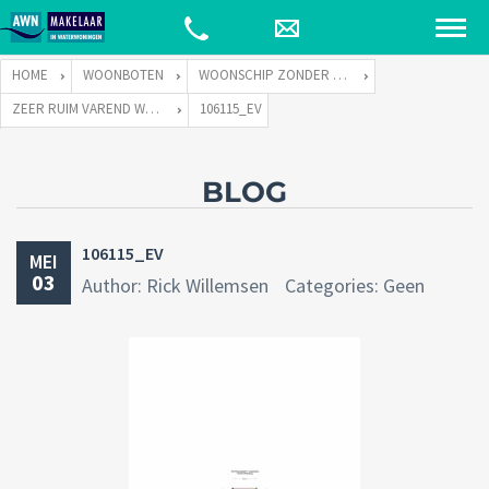
HOME
WOONBOTEN
WOONSCHIP ZONDER LIGPLAATS
ZEER RUIM VAREND WOONSCHIP ZONDER LIGPLAATS
106115_EV
BLOG
106115_EV
MEI
03
Author: Rick Willemsen
Categories: Geen