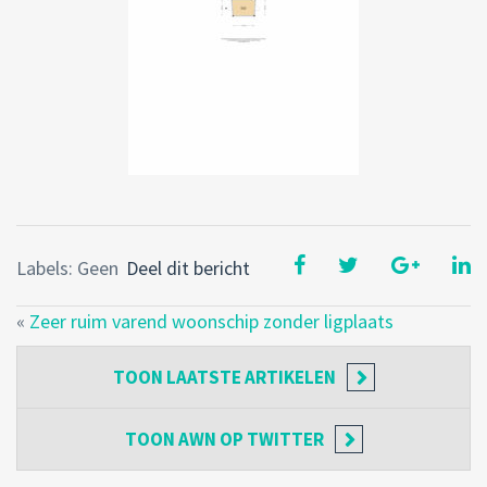
Labels: Geen
Deel dit bericht
«
Zeer ruim varend woonschip zonder ligplaats
TOON
LAATSTE ARTIKELEN
TOON
AWN OP TWITTER