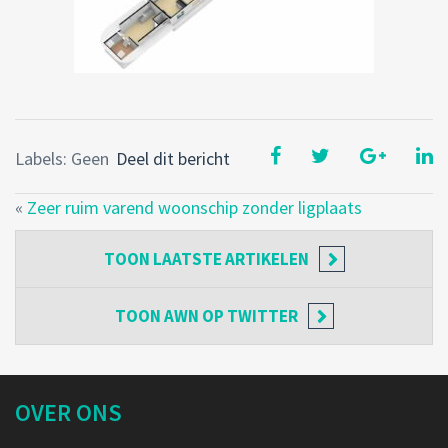
Labels: Geen
Deel dit bericht
«
Zeer ruim varend woonschip zonder ligplaats
TOON
LAATSTE ARTIKELEN
TOON
AWN OP TWITTER
OVER ONS