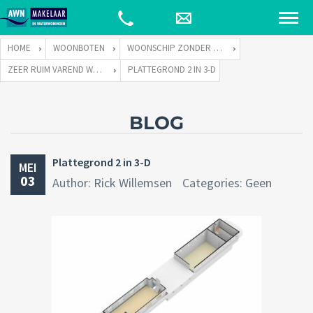
HOME
WOONBOTEN
WOONSCHIP ZONDER LIGPLAATS
ZEER RUIM VAREND WOONSCHIP ZONDER LIGPLAATS
PLATTEGROND 2 IN 3-D
BLOG
Plattegrond 2 in 3-D
MEI
03
Author: Rick Willemsen
Categories: Geen