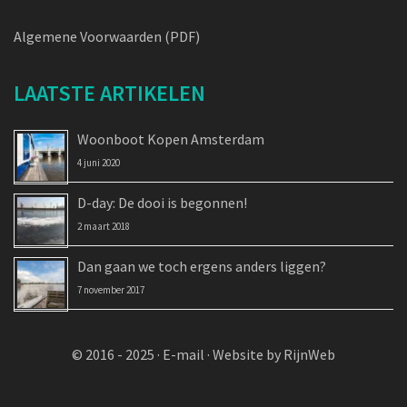
Algemene Voorwaarden (PDF)
LAATSTE ARTIKELEN
Woonboot Kopen Amsterdam
4 juni 2020
D-day: De dooi is begonnen!
2 maart 2018
Dan gaan we toch ergens anders liggen?
7 november 2017
© 2016 - 2025 ·
E-mail
·
Website by RijnWeb