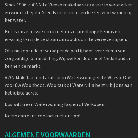
Sinds 1996 is AWN te Weesp makelaar-taxateur in woonarken
en woonschepen. Steeds meer mensen kiezen voor wonen op
het water.
Het is onze missie om u met onze jarenlange kennis en
ervaring terzijde te staan om uw droom te verwezenlijken.
Of u nu kopende of verkopende partij bent, verzeker u van
zorgvuldige bemiddeling. Wij werken door heel Nederland en
kennen de markt.
AWN Makelaar en Taxateur in Waterwoningen te Weesp. Ook
voor úw Woonboot, Woonark of Watervilla bent u bij ons aan
het juiste adres.
Dus wilt u een Waterwoning Kopen of Verkopen?
Neem dan eens contact met ons op!
ALGEMENE VOORWAARDEN