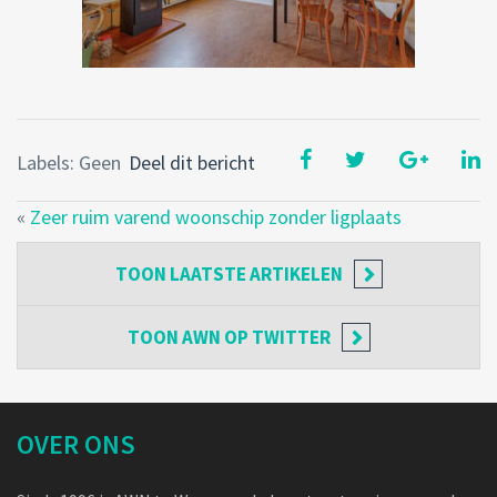
Labels: Geen
Deel dit bericht
«
Zeer ruim varend woonschip zonder ligplaats
TOON
LAATSTE ARTIKELEN
TOON
AWN OP TWITTER
OVER ONS