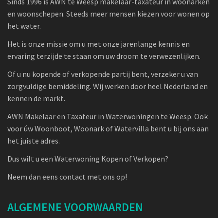
Sinds 1996 is AWN te Weesp makelaar-taxateur in woonarken
en woonschepen. Steeds meer mensen kiezen voor wonen op
het water.
Het is onze missie om u met onze jarenlange kennis en
ervaring terzijde te staan om uw droom te verwezenlijken.
Of u nu kopende of verkopende partij bent, verzeker u van
zorgvuldige bemiddeling. Wij werken door heel Nederland en
kennen de markt.
AWN Makelaar en Taxateur in Waterwoningen te Weesp. Ook
voor úw Woonboot, Woonark of Watervilla bent u bij ons aan
het juiste adres.
Dus wilt u een Waterwoning Kopen of Verkopen?
Neem dan eens contact met ons op!
ALGEMENE VOORWAARDEN