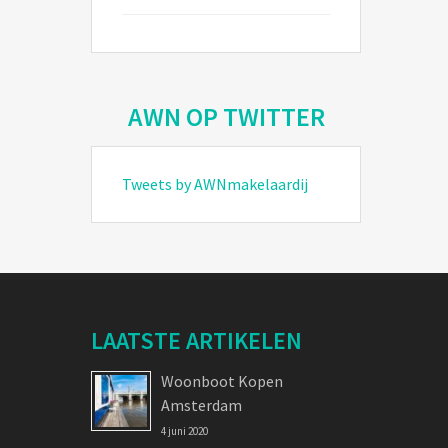
AWN OP TWITTER
Tweets by AWNmakelaardij
LAATSTE ARTIKELEN
Woonboot Kopen
Amsterdam
4 juni 2020