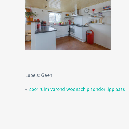
Labels: Geen
«
Zeer ruim varend woonschip zonder ligplaats