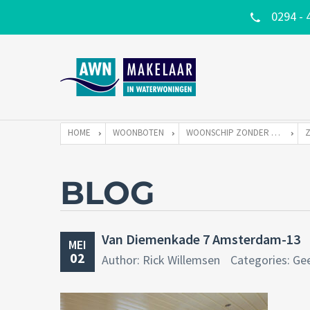
0294 - 
HOME
WOONBOTEN
WOONSCHIP ZONDER LIGPLAATS
BLOG
Van Diemenkade 7 Amsterdam-13
MEI
02
Author: Rick Willemsen
Categories: Ge