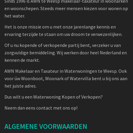
Sinds 1996 is AWN te Weesp makelaar-taxateur in woonarken
en woonschepen. Steeds meer mensen kiezen voor wonen op
het water.
Het is onze missie om u met onze jarenlange kennis en
ervaring terzijde te staan om uw droom te verwezenlijken.
Of u nu kopende of verkopende partij bent, verzeker u van
zorgvuldige bemiddeling. Wij werken door heel Nederland en
kennen de markt.
AWN Makelaar en Taxateur in Waterwoningen te Weesp. Ook
voor úw Woonboot, Woonark of Watervilla bent u bij ons aan
het juiste adres.
Dus wilt u een Waterwoning Kopen of Verkopen?
Neem dan eens contact met ons op!
ALGEMENE VOORWAARDEN