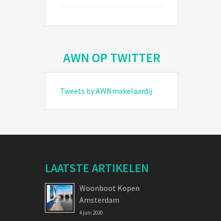
AWN OP TWITTER
Tweets by AWNmakelaardij
LAATSTE ARTIKELEN
Woonboot Kopen
Amsterdam
4 juni 2020