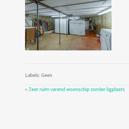
Labels: Geen
«
Zeer ruim varend woonschip zonder ligplaats