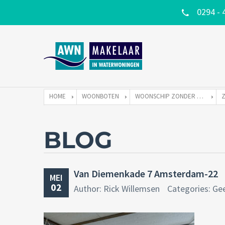
0294 - 
HOME
WOONBOTEN
WOONSCHIP ZONDER LIGPLAATS
BLOG
Van Diemenkade 7 Amsterdam-22
MEI
02
Author: Rick Willemsen
Categories: Ge