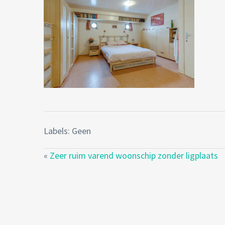
Labels: Geen
«
Zeer ruim varend woonschip zonder ligplaats