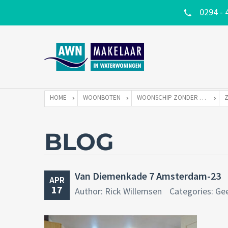
0294 - 
HOME
WOONBOTEN
WOONSCHIP ZONDER LIGPLAATS
BLOG
Van Diemenkade 7 Amsterdam-23
APR
17
Author: Rick Willemsen
Categories: Ge