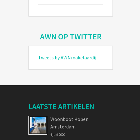
AWN OP TWITTER
Tweets by AWNmakelaardij
LAATSTE ARTIKELEN
Woonboot Kopen
Amsterdam
4 juni 2020