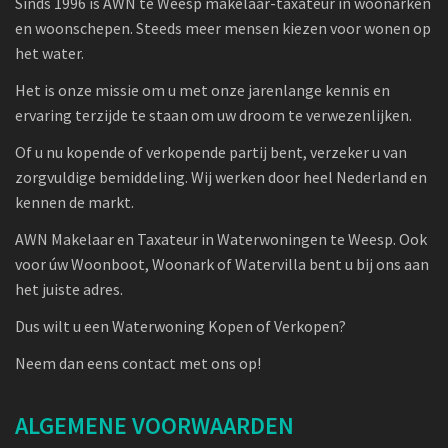
Sinds 1996 is AWN te Weesp makelaar-taxateur in woonarken
en woonschepen. Steeds meer mensen kiezen voor wonen op
het water.
Het is onze missie om u met onze jarenlange kennis en
ervaring terzijde te staan om uw droom te verwezenlijken.
Of u nu kopende of verkopende partij bent, verzeker u van
zorgvuldige bemiddeling. Wij werken door heel Nederland en
kennen de markt.
AWN Makelaar en Taxateur in Waterwoningen te Weesp. Ook
voor úw Woonboot, Woonark of Watervilla bent u bij ons aan
het juiste adres.
Dus wilt u een Waterwoning Kopen of Verkopen?
Neem dan eens contact met ons op!
ALGEMENE VOORWAARDEN