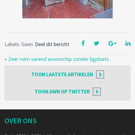
Labels: Geen
Deel dit bericht
«
Zeer ruim varend woonschip zonder ligplaats
TOON
LAATSTE ARTIKELEN
TOON
AWN OP TWITTER
OVER ONS