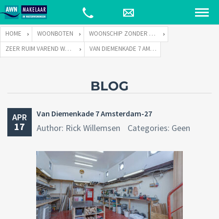
HOME
WOONBOTEN
WOONSCHIP ZONDER LIGPLAATS
ZEER RUIM VAREND WOONSCHIP ZONDER LIGPLAATS
VAN DIEMENKADE 7 AMSTERDAM-27
BLOG
Van Diemenkade 7 Amsterdam-27
APR
17
Author: Rick Willemsen
Categories: Geen