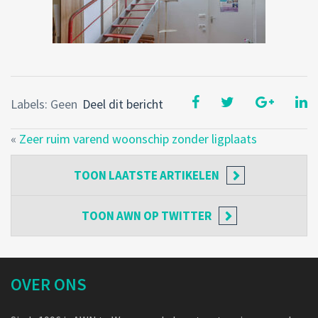
Labels: Geen
Deel dit bericht
«
Zeer ruim varend woonschip zonder ligplaats
TOON
LAATSTE ARTIKELEN
TOON
AWN OP TWITTER
OVER ONS