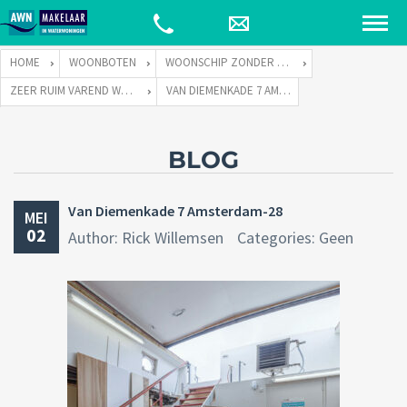
HOME
WOONBOTEN
WOONSCHIP ZONDER LIGPLAATS
ZEER RUIM VAREND WOONSCHIP ZONDER LIGPLAATS
VAN DIEMENKADE 7 AMSTERDAM-28
BLOG
Van Diemenkade 7 Amsterdam-28
MEI
02
Author: Rick Willemsen
Categories: Geen