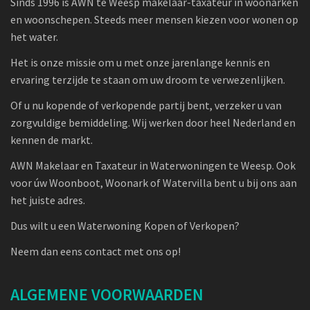
Sinds 1996 is AWN te Weesp makelaar-taxateur in woonarken
en woonschepen. Steeds meer mensen kiezen voor wonen op
het water.
Het is onze missie om u met onze jarenlange kennis en
ervaring terzijde te staan om uw droom te verwezenlijken.
Of u nu kopende of verkopende partij bent, verzeker u van
zorgvuldige bemiddeling. Wij werken door heel Nederland en
kennen de markt.
AWN Makelaar en Taxateur in Waterwoningen te Weesp. Ook
voor úw Woonboot, Woonark of Watervilla bent u bij ons aan
het juiste adres.
Dus wilt u een Waterwoning Kopen of Verkopen?
Neem dan eens contact met ons op!
ALGEMENE VOORWAARDEN