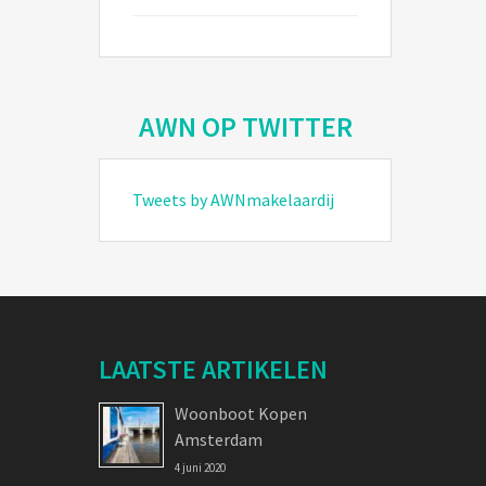
AWN OP TWITTER
Tweets by AWNmakelaardij
LAATSTE ARTIKELEN
Woonboot Kopen
Amsterdam
4 juni 2020