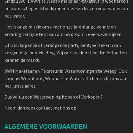
Sinds 1996 is AWN te Weesp makelaar-taxateur in woonarken
en woonschepen. Steeds meer mensen kiezen voor wonen op
het water.
Het is onze missie om u met onze jarenlange kennis en
ervaring terzijde te staan om uw droom te verwezenlijken.
Of u nu kopende of verkopende partij bent, verzeker u van
zorgvuldige bemiddeling. Wij werken door heel Nederland en
kennen de markt.
AWN Makelaar en Taxateur in Waterwoningen te Weesp. Ook
voor úw Woonboot, Woonark of Watervilla bent u bij ons aan
het juiste adres.
Dus wilt u een Waterwoning Kopen of Verkopen?
Neem dan eens contact met ons op!
ALGEMENE VOORWAARDEN