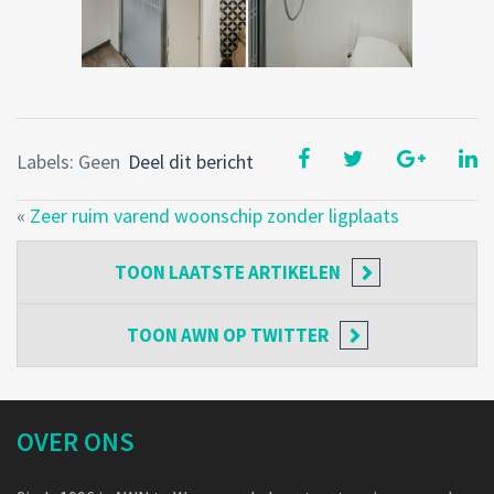
Labels: Geen
Deel dit bericht
«
Zeer ruim varend woonschip zonder ligplaats
TOON
LAATSTE ARTIKELEN
TOON
AWN OP TWITTER
OVER ONS