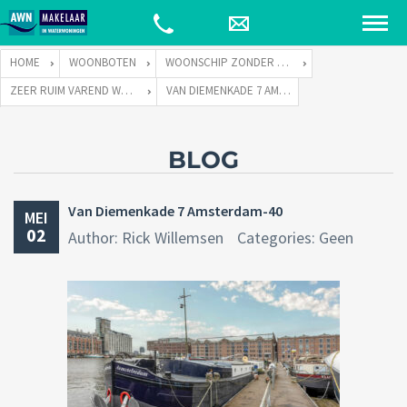
HOME
WOONBOTEN
WOONSCHIP ZONDER LIGPLAATS
ZEER RUIM VAREND WOONSCHIP ZONDER LIGPLAATS
VAN DIEMENKADE 7 AMSTERDAM-40
BLOG
Van Diemenkade 7 Amsterdam-40
MEI
02
Author: Rick Willemsen
Categories: Geen