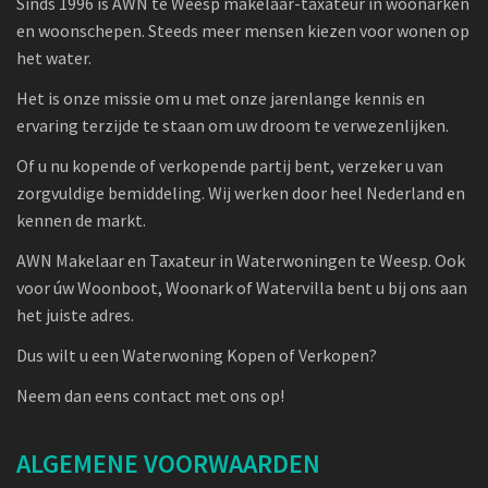
Sinds 1996 is AWN te Weesp makelaar-taxateur in woonarken
en woonschepen. Steeds meer mensen kiezen voor wonen op
het water.
Het is onze missie om u met onze jarenlange kennis en
ervaring terzijde te staan om uw droom te verwezenlijken.
Of u nu kopende of verkopende partij bent, verzeker u van
zorgvuldige bemiddeling. Wij werken door heel Nederland en
kennen de markt.
AWN Makelaar en Taxateur in Waterwoningen te Weesp. Ook
voor úw Woonboot, Woonark of Watervilla bent u bij ons aan
het juiste adres.
Dus wilt u een Waterwoning Kopen of Verkopen?
Neem dan eens contact met ons op!
ALGEMENE VOORWAARDEN