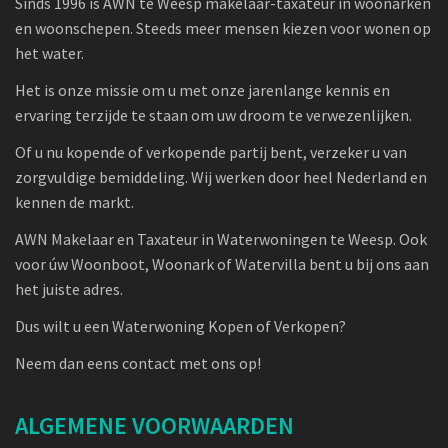
Sinds 1996 is AWN te Weesp makelaar-taxateur in woonarken
en woonschepen. Steeds meer mensen kiezen voor wonen op
het water.
Het is onze missie om u met onze jarenlange kennis en
ervaring terzijde te staan om uw droom te verwezenlijken.
Of u nu kopende of verkopende partij bent, verzeker u van
zorgvuldige bemiddeling. Wij werken door heel Nederland en
kennen de markt.
AWN Makelaar en Taxateur in Waterwoningen te Weesp. Ook
voor úw Woonboot, Woonark of Watervilla bent u bij ons aan
het juiste adres.
Dus wilt u een Waterwoning Kopen of Verkopen?
Neem dan eens contact met ons op!
ALGEMENE VOORWAARDEN