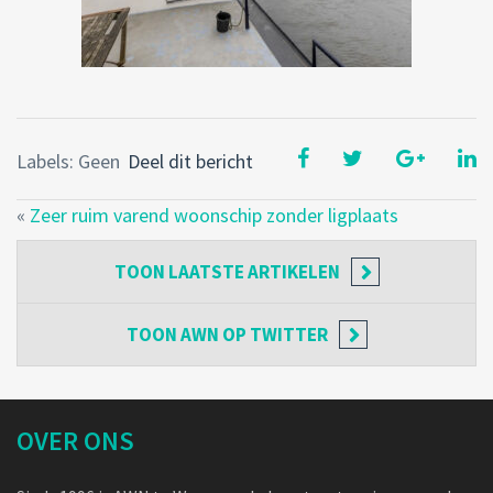
Labels: Geen
Deel dit bericht
«
Zeer ruim varend woonschip zonder ligplaats
TOON
LAATSTE ARTIKELEN
TOON
AWN OP TWITTER
OVER ONS