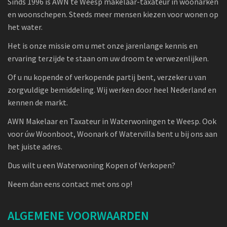
Sinds 1996 is AWN te Weesp makelaar-taxateur in woonarken
en woonschepen. Steeds meer mensen kiezen voor wonen op
het water.
Het is onze missie om u met onze jarenlange kennis en
ervaring terzijde te staan om uw droom te verwezenlijken.
Of u nu kopende of verkopende partij bent, verzeker u van
zorgvuldige bemiddeling. Wij werken door heel Nederland en
kennen de markt.
AWN Makelaar en Taxateur in Waterwoningen te Weesp. Ook
voor úw Woonboot, Woonark of Watervilla bent u bij ons aan
het juiste adres.
Dus wilt u een Waterwoning Kopen of Verkopen?
Neem dan eens contact met ons op!
ALGEMENE VOORWAARDEN