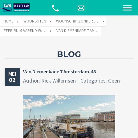
HOME
WOONBOTEN
WOONSCHIP ZONDER LIGPLAATS
ZEER RUIM VAREND WOONSCHIP ZONDER LIGPLAATS
VAN DIEMENKADE 7 AMSTERDAM-46
BLOG
Van Diemenkade 7 Amsterdam-46
MEI
02
Author: Rick Willemsen
Categories: Geen