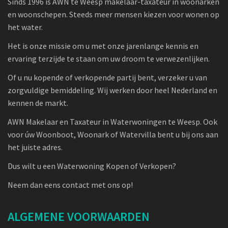
Sinds 1996 is AWN te Weesp makelaar-taxateur in woonarken
en woonschepen. Steeds meer mensen kiezen voor wonen op
het water.
Het is onze missie om u met onze jarenlange kennis en
ervaring terzijde te staan om uw droom te verwezenlijken.
Of u nu kopende of verkopende partij bent, verzeker u van
zorgvuldige bemiddeling. Wij werken door heel Nederland en
kennen de markt.
AWN Makelaar en Taxateur in Waterwoningen te Weesp. Ook
voor úw Woonboot, Woonark of Watervilla bent u bij ons aan
het juiste adres.
Dus wilt u een Waterwoning Kopen of Verkopen?
Neem dan eens contact met ons op!
ALGEMENE VOORWAARDEN