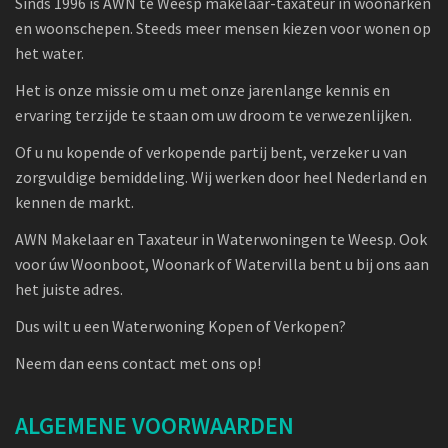
Sinds 1996 is AWN te Weesp makelaar-taxateur in woonarken
en woonschepen. Steeds meer mensen kiezen voor wonen op
het water.
Het is onze missie om u met onze jarenlange kennis en
ervaring terzijde te staan om uw droom te verwezenlijken.
Of u nu kopende of verkopende partij bent, verzeker u van
zorgvuldige bemiddeling. Wij werken door heel Nederland en
kennen de markt.
AWN Makelaar en Taxateur in Waterwoningen te Weesp. Ook
voor úw Woonboot, Woonark of Watervilla bent u bij ons aan
het juiste adres.
Dus wilt u een Waterwoning Kopen of Verkopen?
Neem dan eens contact met ons op!
ALGEMENE VOORWAARDEN