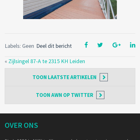
Labels: Geen
Deel dit bericht
«
Zijlsingel 87-A te 2315 KH Leiden
TOON
LAATSTE ARTIKELEN
TOON
AWN OP TWITTER
OVER ONS