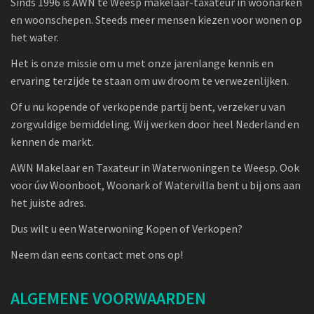
Sinds 1996 is AWN te Weesp makelaar-taxateur in woonarken
en woonschepen. Steeds meer mensen kiezen voor wonen op
het water.
Het is onze missie om u met onze jarenlange kennis en
ervaring terzijde te staan om uw droom te verwezenlijken.
Of u nu kopende of verkopende partij bent, verzeker u van
zorgvuldige bemiddeling. Wij werken door heel Nederland en
kennen de markt.
AWN Makelaar en Taxateur in Waterwoningen te Weesp. Ook
voor úw Woonboot, Woonark of Watervilla bent u bij ons aan
het juiste adres.
Dus wilt u een Waterwoning Kopen of Verkopen?
Neem dan eens contact met ons op!
ALGEMENE VOORWAARDEN