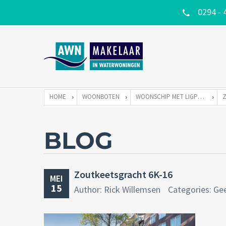
0294 - 
HOME
WOONBOTEN
WOONSCHIP MET LIGPLAATS
BLOG
Zoutkeetsgracht 6K-16
MEI
15
Author: Rick Willemsen
Categories: Ge