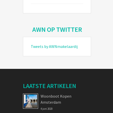
AWN OP TWITTER
Tweets by AWNmakelaardij
LAATSTE ARTIKELEN
Woonboot Kopen
Amsterdam
4 juni 2020