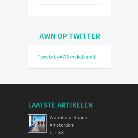
AWN OP TWITTER
Tweets by AWNmakelaardij
LAATSTE ARTIKELEN
Woonboot Kopen
Amsterdam
4 juni 2020