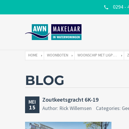
0294 - 
HOME
WOONBOTEN
WOONSCHIP MET LIGPLAATS
BLOG
Zoutkeetsgracht 6K-19
MEI
15
Author: Rick Willemsen
Categories: Ge