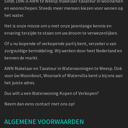
Sinds 1996 is AWN te Weesp makelaar-taxateur in woonarken
en woonschepen. Steeds meer mensen kiezen voor wonen op
het water.
Het is onze missie om u met onze jarenlange kennis en
ervaring terzijde te staan om uw droom te verwezenlijken.
Of u nu kopende of verkopende partij bent, verzeker u van
zorgvuldige bemiddeling. Wij werken door heel Nederland en
kennen de markt.
AWN Makelaar en Taxateur in Waterwoningen te Weesp. Ook
voor úw Woonboot, Woonark of Watervilla bent u bij ons aan
het juiste adres.
Dus wilt u een Waterwoning Kopen of Verkopen?
Neem dan eens contact met ons op!
ALGEMENE VOORWAARDEN