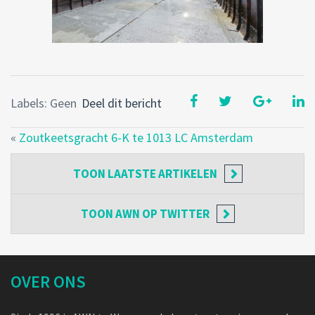
Labels: Geen
Deel dit bericht
«
Zoutkeetsgracht 6-K te 1013 LC Amsterdam
TOON
LAATSTE ARTIKELEN
TOON
AWN OP TWITTER
OVER ONS