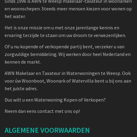
Sinds 1996 is AWN te Weesp makelaar-taxateur in woonarken
en woonschepen. Steeds meer mensen kiezen voor wonen op
het water.
Het is onze missie om u met onze jarenlange kennis en
ervaring terzijde te staan om uw droom te verwezenlijken.
Of u nu kopende of verkopende partij bent, verzeker u van
zorgvuldige bemiddeling. Wij werken door heel Nederland en
kennen de markt.
AWN Makelaar en Taxateur in Waterwoningen te Weesp. Ook
voor úw Woonboot, Woonark of Watervilla bent u bij ons aan
het juiste adres.
Dus wilt u een Waterwoning Kopen of Verkopen?
Neem dan eens contact met ons op!
ALGEMENE VOORWAARDEN