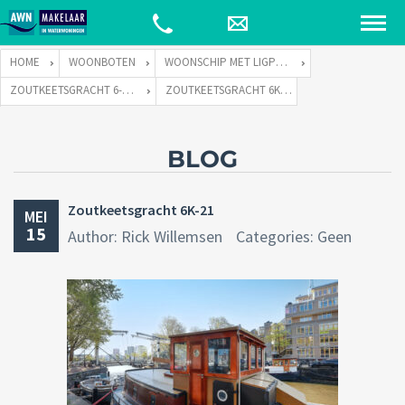
HOME
WOONBOTEN
WOONSCHIP MET LIGPLAATS
ZOUTKEETSGRACHT 6-K TE 1013 LC AMSTERDAM
ZOUTKEETSGRACHT 6K-21
BLOG
Zoutkeetsgracht 6K-21
MEI
15
Author: Rick Willemsen
Categories: Geen