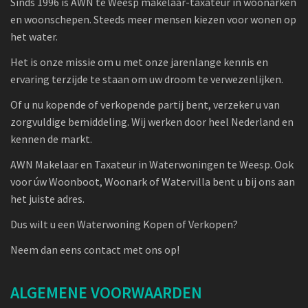
Sinds 1996 is AWN te Weesp makelaar-taxateur in woonarken
en woonschepen. Steeds meer mensen kiezen voor wonen op
het water.
Het is onze missie om u met onze jarenlange kennis en
ervaring terzijde te staan om uw droom te verwezenlijken.
Of u nu kopende of verkopende partij bent, verzeker u van
zorgvuldige bemiddeling. Wij werken door heel Nederland en
kennen de markt.
AWN Makelaar en Taxateur in Waterwoningen te Weesp. Ook
voor úw Woonboot, Woonark of Watervilla bent u bij ons aan
het juiste adres.
Dus wilt u een Waterwoning Kopen of Verkopen?
Neem dan eens contact met ons op!
ALGEMENE VOORWAARDEN