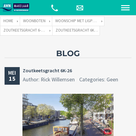
HOME
WOONBOTEN
WOONSCHIP MET LIGPLAATS
ZOUTKEETSGRACHT 6-K TE 1013 LC AMSTERDAM
ZOUTKEETSGRACHT 6K-26
BLOG
Zoutkeetsgracht 6K-26
MEI
15
Author: Rick Willemsen
Categories: Geen