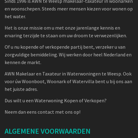
Sinds 1996 is AWN te Weesp makelaar-taxateur in woonarken
en woonschepen. Steeds meer mensen kiezen voor wonen op
het water.
Het is onze missie om u met onze jarenlange kennis en
ervaring terzijde te staan om uw droom te verwezenlijken.
Of u nu kopende of verkopende partij bent, verzeker u van
zorgvuldige bemiddeling. Wij werken door heel Nederland en
kennen de markt.
AWN Makelaar en Taxateur in Waterwoningen te Weesp. Ook
voor úw Woonboot, Woonark of Watervilla bent u bij ons aan
het juiste adres.
Dus wilt u een Waterwoning Kopen of Verkopen?
Neem dan eens contact met ons op!
ALGEMENE VOORWAARDEN