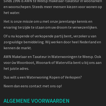
Sinds 1996 is AWN te Weesp makelaar-taxateur in woonarken
en woonschepen. Steeds meer mensen kiezen voor wonen op
het water.
Het is onze missie om u met onze jarenlange kennis en
ervaring terzijde te staan om uw droom te verwezenlijken.
Of u nu kopende of verkopende partij bent, verzeker u van
zorgvuldige bemiddeling. Wij werken door heel Nederland en
kennen de markt.
AWN Makelaar en Taxateur in Waterwoningen te Weesp. Ook
voor úw Woonboot, Woonark of Watervilla bent u bij ons aan
het juiste adres.
Dus wilt u een Waterwoning Kopen of Verkopen?
Neem dan eens contact met ons op!
ALGEMENE VOORWAARDEN