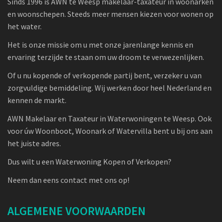
Sinds 1996 is AWN te Weesp makelaar-taxateur in woonarken
en woonschepen. Steeds meer mensen kiezen voor wonen op
het water.
Het is onze missie om u met onze jarenlange kennis en
ervaring terzijde te staan om uw droom te verwezenlijken.
Of u nu kopende of verkopende partij bent, verzeker u van
zorgvuldige bemiddeling. Wij werken door heel Nederland en
kennen de markt.
AWN Makelaar en Taxateur in Waterwoningen te Weesp. Ook
voor úw Woonboot, Woonark of Watervilla bent u bij ons aan
het juiste adres.
Dus wilt u een Waterwoning Kopen of Verkopen?
Neem dan eens contact met ons op!
ALGEMENE VOORWAARDEN