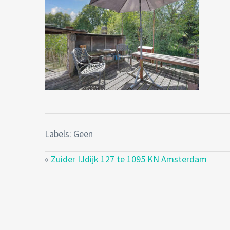
Labels: Geen
«
Zuider IJdijk 127 te 1095 KN Amsterdam