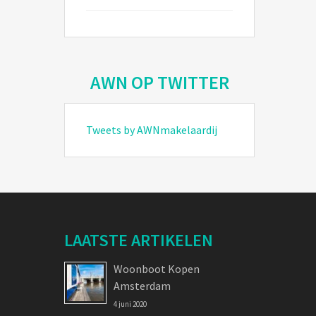
AWN OP TWITTER
Tweets by AWNmakelaardij
LAATSTE ARTIKELEN
Woonboot Kopen
Amsterdam
4 juni 2020