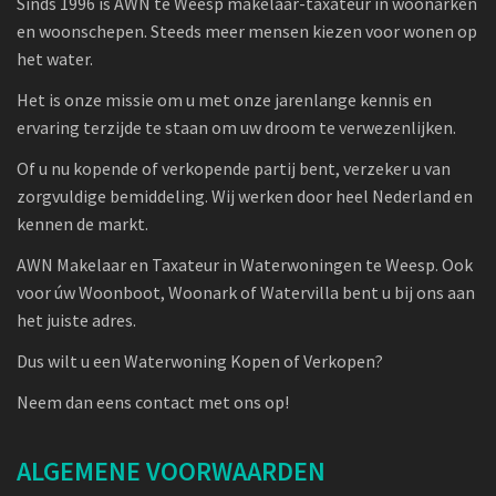
Sinds 1996 is AWN te Weesp makelaar-taxateur in woonarken
en woonschepen. Steeds meer mensen kiezen voor wonen op
het water.
Het is onze missie om u met onze jarenlange kennis en
ervaring terzijde te staan om uw droom te verwezenlijken.
Of u nu kopende of verkopende partij bent, verzeker u van
zorgvuldige bemiddeling. Wij werken door heel Nederland en
kennen de markt.
AWN Makelaar en Taxateur in Waterwoningen te Weesp. Ook
voor úw Woonboot, Woonark of Watervilla bent u bij ons aan
het juiste adres.
Dus wilt u een Waterwoning Kopen of Verkopen?
Neem dan eens contact met ons op!
ALGEMENE VOORWAARDEN