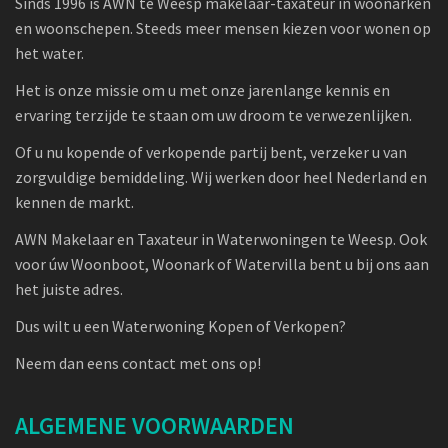
Sinds 1996 is AWN te Weesp makelaar-taxateur in woonarken
en woonschepen. Steeds meer mensen kiezen voor wonen op
het water.
Het is onze missie om u met onze jarenlange kennis en
ervaring terzijde te staan om uw droom te verwezenlijken.
Of u nu kopende of verkopende partij bent, verzeker u van
zorgvuldige bemiddeling. Wij werken door heel Nederland en
kennen de markt.
AWN Makelaar en Taxateur in Waterwoningen te Weesp. Ook
voor úw Woonboot, Woonark of Watervilla bent u bij ons aan
het juiste adres.
Dus wilt u een Waterwoning Kopen of Verkopen?
Neem dan eens contact met ons op!
ALGEMENE VOORWAARDEN