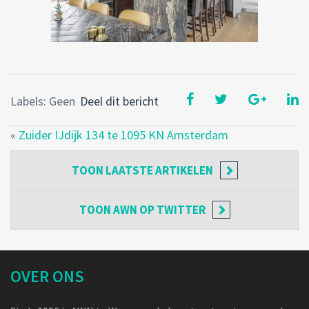
Labels: Geen
Deel dit bericht
«
Zuider IJdijk 134 te 1095 KN Amsterdam
TOON
LAATSTE ARTIKELEN
TOON
AWN OP TWITTER
OVER ONS