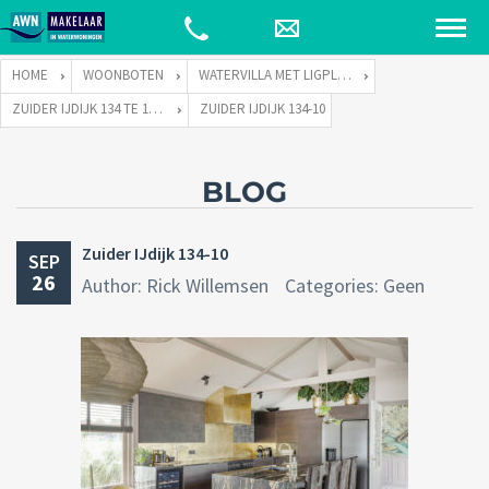
HOME
WOONBOTEN
WATERVILLA MET LIGPLAATS
ZUIDER IJDIJK 134 TE 1095 KN AMSTERDAM
ZUIDER IJDIJK 134-10
BLOG
Zuider IJdijk 134-10
SEP
26
Author: Rick Willemsen
Categories: Geen