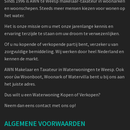
Sinds 1996 is AWN te Weesp makelaar-taxateur in woonarken
en woonschepen. Steeds meer mensen kiezen voor wonen op
het water.
Het is onze missie om u met onze jarenlange kennis en
ervaring terzijde te staan om uw droom te verwezenlijken.
Of u nu kopende of verkopende partij bent, verzeker u van
zorgvuldige bemiddeling. Wij werken door heel Nederland en
kennen de markt.
AWN Makelaar en Taxateur in Waterwoningen te Weesp. Ook
voor úw Woonboot, Woonark of Watervilla bent u bij ons aan
het juiste adres.
Dus wilt u een Waterwoning Kopen of Verkopen?
Neem dan eens contact met ons op!
ALGEMENE VOORWAARDEN