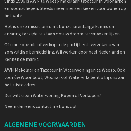
Sinds 1996 is AWN te Weesp makelaar-taxateur in woonarken
en woonschepen. Steeds meer mensen kiezen voor wonen op
het water.
Het is onze missie om u met onze jarenlange kennis en
ervaring terzijde te staan om uw droom te verwezenlijken.
Of u nu kopende of verkopende partij bent, verzeker u van
zorgvuldige bemiddeling. Wij werken door heel Nederland en
kennen de markt.
AWN Makelaar en Taxateur in Waterwoningen te Weesp. Ook
voor úw Woonboot, Woonark of Watervilla bent u bij ons aan
het juiste adres.
Dus wilt u een Waterwoning Kopen of Verkopen?
Neem dan eens contact met ons op!
ALGEMENE VOORWAARDEN