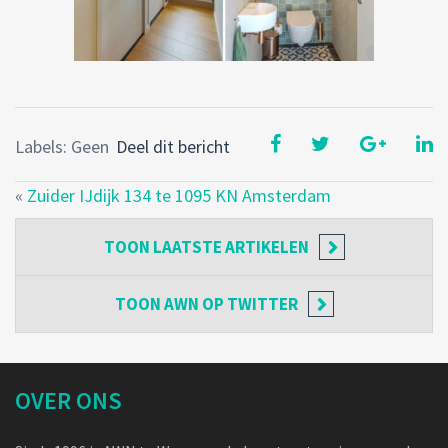
Labels: Geen
Deel dit bericht
«
Zuider IJdijk 134 te 1095 KN Amsterdam
TOON
LAATSTE ARTIKELEN
TOON
AWN OP TWITTER
OVER ONS