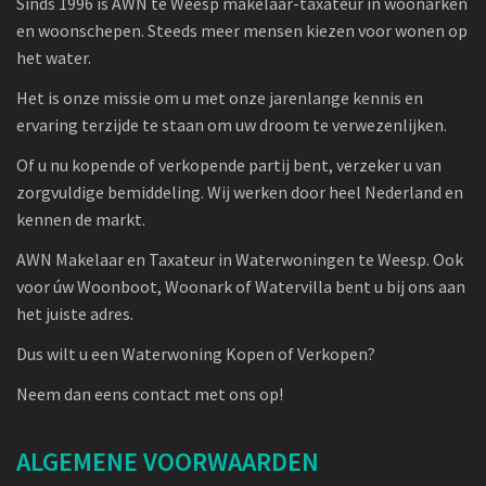
Sinds 1996 is AWN te Weesp makelaar-taxateur in woonarken
en woonschepen. Steeds meer mensen kiezen voor wonen op
het water.
Het is onze missie om u met onze jarenlange kennis en
ervaring terzijde te staan om uw droom te verwezenlijken.
Of u nu kopende of verkopende partij bent, verzeker u van
zorgvuldige bemiddeling. Wij werken door heel Nederland en
kennen de markt.
AWN Makelaar en Taxateur in Waterwoningen te Weesp. Ook
voor úw Woonboot, Woonark of Watervilla bent u bij ons aan
het juiste adres.
Dus wilt u een Waterwoning Kopen of Verkopen?
Neem dan eens contact met ons op!
ALGEMENE VOORWAARDEN