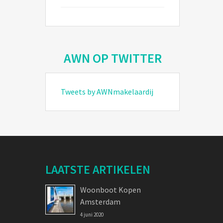
AWN OP TWITTER
Tweets by AWNmakelaardij
LAATSTE ARTIKELEN
Woonboot Kopen
Amsterdam
4 juni 2020