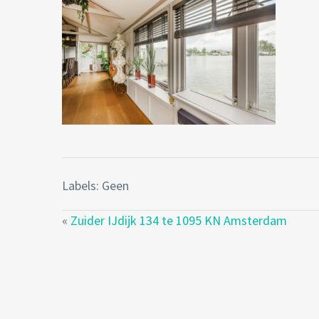
Labels: Geen
«
Zuider IJdijk 134 te 1095 KN Amsterdam