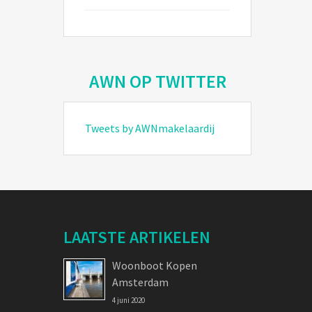
AWN OP TWITTER
Tweets by AWNmakelaardij
LAATSTE ARTIKELEN
Woonboot Kopen
Amsterdam
4 juni 2020