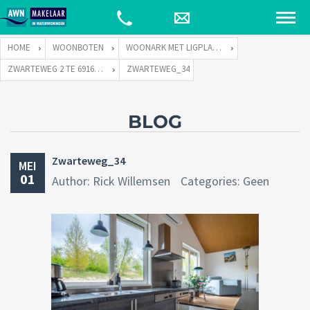
HOME
WOONBOTEN
WOONARK MET LIGPLAATS
ZWARTEWEG 2 TE 6916 KC TOLKAMER
ZWARTEWEG_34
BLOG
Zwarteweg_34
MEI
01
Author: Rick Willemsen
Categories: Geen