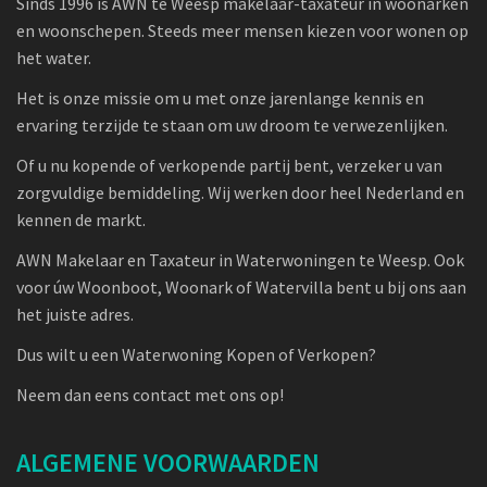
Sinds 1996 is AWN te Weesp makelaar-taxateur in woonarken
en woonschepen. Steeds meer mensen kiezen voor wonen op
het water.
Het is onze missie om u met onze jarenlange kennis en
ervaring terzijde te staan om uw droom te verwezenlijken.
Of u nu kopende of verkopende partij bent, verzeker u van
zorgvuldige bemiddeling. Wij werken door heel Nederland en
kennen de markt.
AWN Makelaar en Taxateur in Waterwoningen te Weesp. Ook
voor úw Woonboot, Woonark of Watervilla bent u bij ons aan
het juiste adres.
Dus wilt u een Waterwoning Kopen of Verkopen?
Neem dan eens contact met ons op!
ALGEMENE VOORWAARDEN