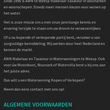
Sinds 1996 is AWN te Weesp makelaar-taxateur in woonarken
en woonschepen. Steeds meer mensen kiezen voor wonen op
het water.
Het is onze missie om u met onze jarenlange kennis en
ervaring terzijde te staan om uw droom te verwezenlijken.
Of u nu kopende of verkopende partij bent, verzeker u van
zorgvuldige bemiddeling. Wij werken door heel Nederland en
kennen de markt.
AWN Makelaar en Taxateur in Waterwoningen te Weesp. Ook
voor úw Woonboot, Woonark of Watervilla bent u bij ons aan
het juiste adres.
Dus wilt u een Waterwoning Kopen of Verkopen?
Neem dan eens contact met ons op!
ALGEMENE VOORWAARDEN