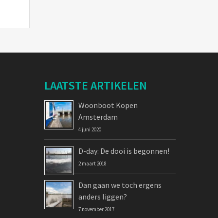
LAATSTE ARTIKELEN
Woonboot Kopen
Amsterdam
4 juni 2020
D-day: De dooi is begonnen!
2 maart 2018
Dan gaan we toch ergens
anders liggen?
7 november 2017