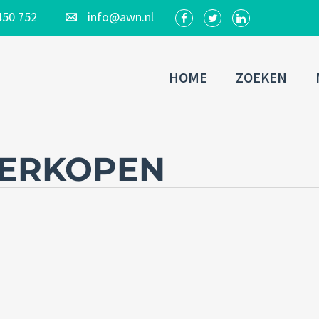
450 752
info@awn.nl
HOME
ZOEKEN
ERKOPEN