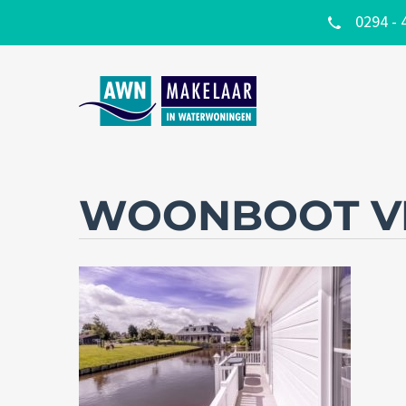
0294 - 
WOONBOOT V