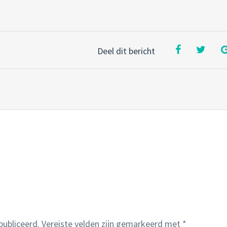
Deel dit bericht
publiceerd.
Vereiste velden zijn gemarkeerd met
*