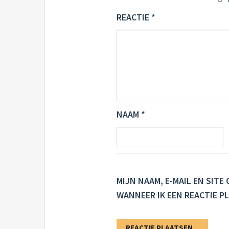
REACTIE
*
NAAM
*
MIJN NAAM, E-MAIL EN SIT
WANNEER IK EEN REACTIE PL