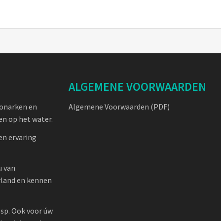
ALGEMENE VOORWAARDEN
oonarken en
Algemene Voorwaarden (PDF)
n op het water.
en ervaring
u van
rland en kennen
sp. Ook voor úw