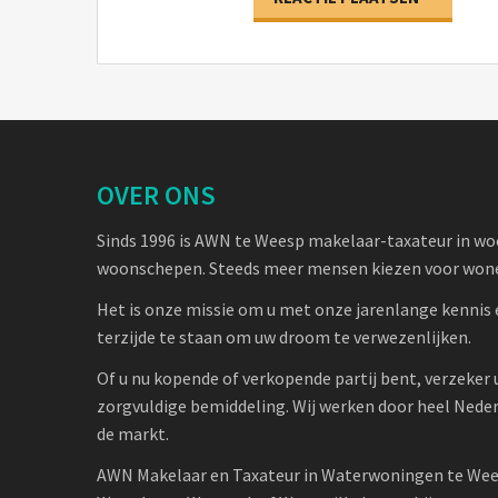
OVER ONS
Sinds 1996 is AWN te Weesp makelaar-taxateur in w
woonschepen. Steeds meer mensen kiezen voor wone
Het is onze missie om u met onze jarenlange kennis 
terzijde te staan om uw droom te verwezenlijken.
Of u nu kopende of verkopende partij bent, verzeker 
zorgvuldige bemiddeling. Wij werken door heel Nede
de markt.
AWN Makelaar en Taxateur in Waterwoningen te Wee