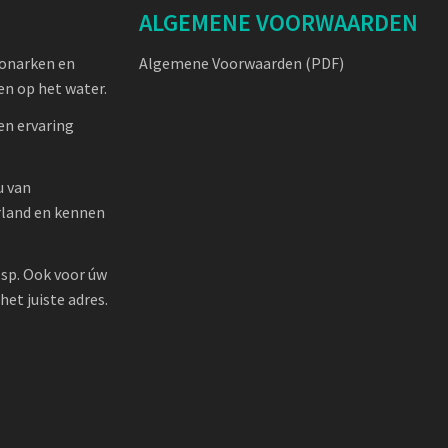
ALGEMENE VOORWAARDEN
oonarken en
Algemene Voorwaarden (PDF)
n op het water.
en ervaring
u van
rland en kennen
sp. Ook voor úw
et juiste adres.