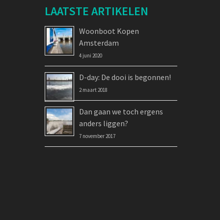
LAATSTE ARTIKELEN
Woonboot Kopen
Amsterdam
4 juni 2020
D-day: De dooi is begonnen!
2 maart 2018
Dan gaan we toch ergens
anders liggen?
7 november 2017