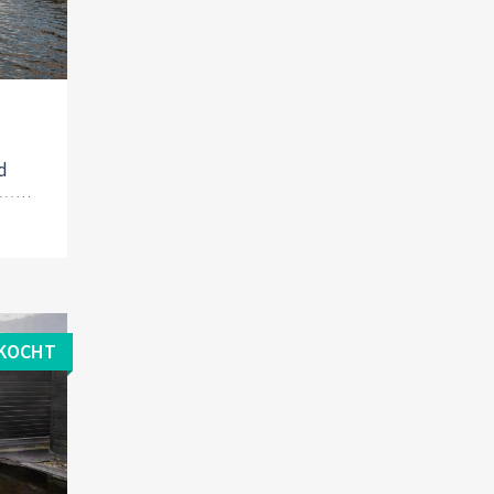
d
KOCHT