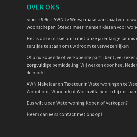
OVER ONS
Sinds 1996 is AWN te Weesp makelaar-taxateur in w
woonschepen. Steeds meer mensen kiezen voor wone
Het is onze missie om u met onze jarenlange kennis 
terzijde te staan om uw droom te verwezenlijken.
Of u nu kopende of verkopende partij bent, verzeker 
zorgvuldige bemiddeling. Wij werken door heel Nede
de markt.
AWN Makelaar en Taxateur in Waterwoningen te Wee
Woonboot, Woonark of Watervilla bent u bij ons aan h
Dus wilt u een Waterwoning Kopen of Verkopen?
Neem dan eens contact met ons op!