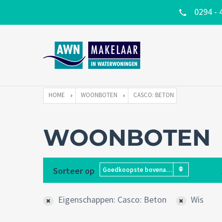
0294 - 
HOME
WOONBOTEN
CASCO: BETON
WOONBOTEN
Sorteer op
Goedkoopste bovenaan
Eigenschappen: Casco: Beton
Wis