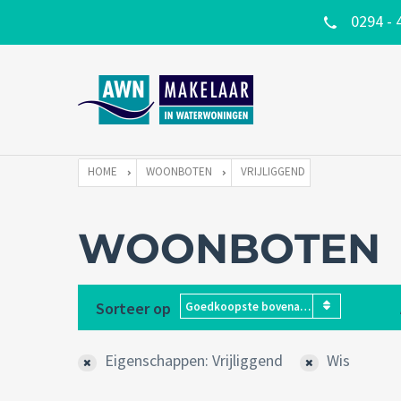
0294 - 
HOME
WOONBOTEN
VRIJLIGGEND
WOONBOTEN
Sorteer op
Goedkoopste bovenaan
Eigenschappen: Vrijliggend
Wis