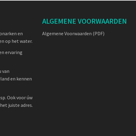
ALGEMENE VOORWAARDEN
oonarken en
Algemene Voorwaarden (PDF)
n op het water.
en ervaring
u van
rland en kennen
sp. Ook voor úw
et juiste adres.