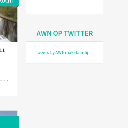
KOCHT
AWN OP TWITTER
211
Tweets by AWNmakelaardij