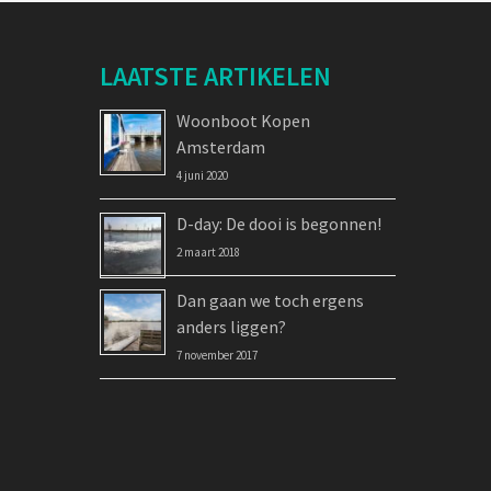
LAATSTE ARTIKELEN
Woonboot Kopen
Amsterdam
4 juni 2020
D-day: De dooi is begonnen!
2 maart 2018
Dan gaan we toch ergens
anders liggen?
7 november 2017