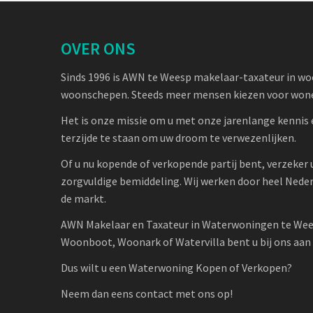
OVER ONS
Sinds 1996 is AWN te Weesp makelaar-taxateur in w
woonschepen. Steeds meer mensen kiezen voor wone
Het is onze missie om u met onze jarenlange kennis 
terzijde te staan om uw droom te verwezenlijken.
Of u nu kopende of verkopende partij bent, verzeker 
zorgvuldige bemiddeling. Wij werken door heel Nede
de markt.
AWN Makelaar en Taxateur in Waterwoningen te Wee
Woonboot, Woonark of Watervilla bent u bij ons aan h
Dus wilt u een Waterwoning Kopen of Verkopen?
Neem dan eens contact met ons op!