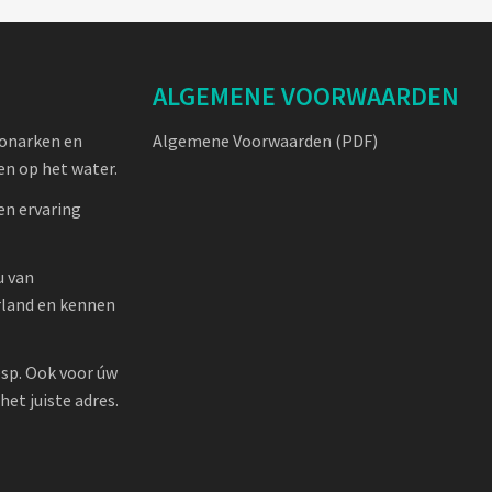
ALGEMENE VOORWAARDEN
oonarken en
Algemene Voorwaarden (PDF)
n op het water.
en ervaring
u van
rland en kennen
sp. Ook voor úw
et juiste adres.