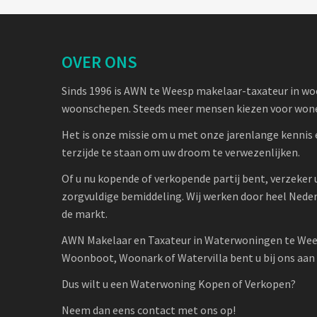
OVER ONS
Sinds 1996 is AWN te Weesp makelaar-taxateur in w
woonschepen. Steeds meer mensen kiezen voor wone
Het is onze missie om u met onze jarenlange kennis 
terzijde te staan om uw droom te verwezenlijken.
Of u nu kopende of verkopende partij bent, verzeker 
zorgvuldige bemiddeling. Wij werken door heel Nede
de markt.
AWN Makelaar en Taxateur in Waterwoningen te Wee
Woonboot, Woonark of Watervilla bent u bij ons aan h
Dus wilt u een Waterwoning Kopen of Verkopen?
Neem dan eens contact met ons op!