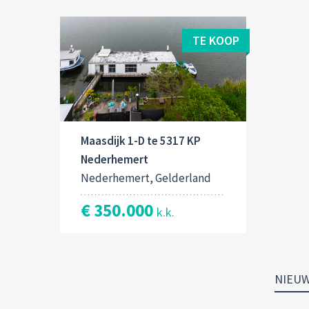
TE KOOP
Maasdijk 1-D te 5317 KP
Nederhemert
Nederhemert, Gelderland
€ 350.000
k.k.
NIEU