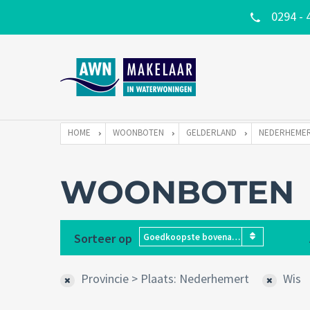
0294 - 
HOME
WOONBOTEN
GELDERLAND
NEDERHEME
WOONBOTEN
Sorteer op
Goedkoopste bovenaan
Provincie > Plaats: Nederhemert
Wis