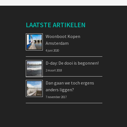
LAATSTE ARTIKELEN
Woonboot Kopen
Amsterdam
4 juni 2020
D-day: De dooi is begonnen!
2 maart 2018
Dan gaan we toch ergens
anders liggen?
7 november 2017