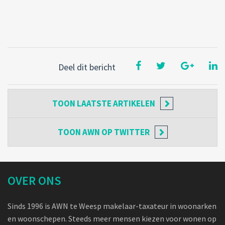
Deel dit bericht
TOON
LAATSTE ARTIKELEN
TOON
AWN OP TWITTER
OVER ONS
Sinds 1996 is AWN te Weesp makelaar-taxateur in woonarken
en woonschepen. Steeds meer mensen kiezen voor wonen op