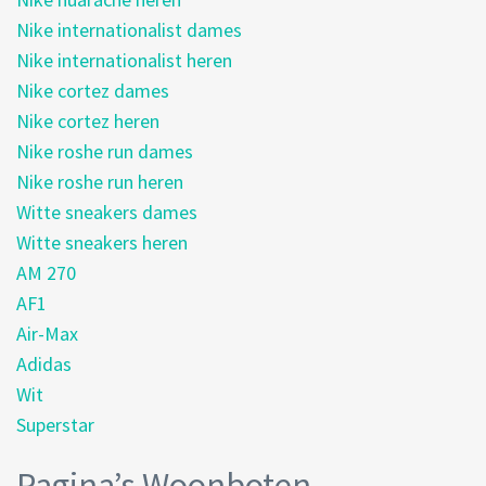
Nike internationalist dames
Nike internationalist heren
Nike cortez dames
Nike cortez heren
Nike roshe run dames
Nike roshe run heren
Witte sneakers dames
Witte sneakers heren
AM 270
AF1
Air-Max
Adidas
Wit
Superstar
Pagina’s Woonboten