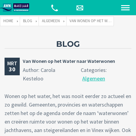
HOME
BLOG
ALGEMEEN
VAN WONEN OP HET WATER NAAR WATERWONEN
BLOG
Van Wonen op het Water naar Waterwonen
MRT
30
Author: Carola
Categories:
Kesteloo
Algemeen
Wonen op het water, het was nooit eerder zo actueel en
zo gewild. Gemeenten, provincies en waterschappen
zetten het op de agenda onder de naam ‘waterwonen’
en creëren ruimte voor wonen op het water binnen
jachthavens, aan steigereilanden en in Vinex wijken. Ook