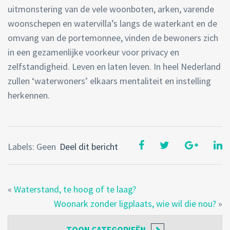
uitmonstering van de vele woonboten, arken, varende
woonschepen en watervilla’s langs de waterkant en de
omvang van de portemonnee, vinden de bewoners zich
in een gezamenlijke voorkeur voor privacy en
zelfstandigheid. Leven en laten leven. In heel Nederland
zullen ‘waterwoners’ elkaars mentaliteit en instelling
herkennen.
Labels: Geen
Deel dit bericht
«
Waterstand, te hoog of te laag?
Woonark zonder ligplaats, wie wil die nou?
»
TOON
CATEGORIEËN