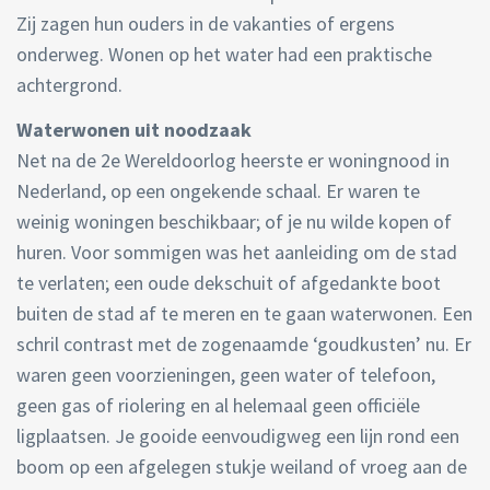
Zij zagen hun ouders in de vakanties of ergens
onderweg. Wonen op het water had een praktische
achtergrond.
Waterwonen uit noodzaak
Net na de 2e Wereldoorlog heerste er woningnood in
Nederland, op een ongekende schaal. Er waren te
weinig woningen beschikbaar; of je nu wilde kopen of
huren. Voor sommigen was het aanleiding om de stad
te verlaten; een oude dekschuit of afgedankte boot
buiten de stad af te meren en te gaan waterwonen. Een
schril contrast met de zogenaamde ‘goudkusten’ nu. Er
waren geen voorzieningen, geen water of telefoon,
geen gas of riolering en al helemaal geen officiële
ligplaatsen. Je gooide eenvoudigweg een lijn rond een
boom op een afgelegen stukje weiland of vroeg aan de