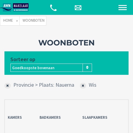
HOME
WOONBOTEN
WOONBOTEN
Sorteer op
Goedkoopste bovenaan
Provincie > Plaats: Nauerna
Wis
KAMERS
BADKAMERS
SLAAPKAMERS