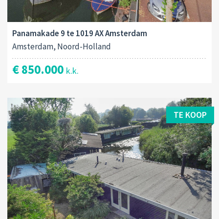
Panamakade 9 te 1019 AX Amsterdam
Amsterdam, Noord-Holland
€ 850.000
k.k.
TE KOOP