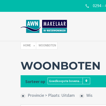
0294 - 
HOME
WOONBOTEN
WOONBOTEN
Sorteer op
Goedkoopste bovenaan
Provincie > Plaats: Uitdam
Wis