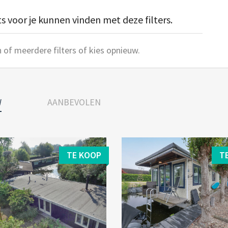
 voor je kunnen vinden met deze filters.
 of meerdere filters of kies opnieuw.
W
AANBEVOLEN
TE KOOP
T