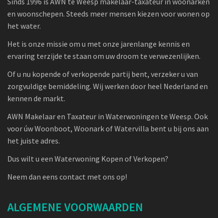
Sinds 1996 is AWN te Weesp makelaar-taxateur in woonarken
en woonschepen. Steeds meer mensen kiezen voor wonen op
het water.
Het is onze missie om u met onze jarenlange kennis en
ervaring terzijde te staan om uw droom te verwezenlijken.
Of u nu kopende of verkopende partij bent, verzeker u van
zorgvuldige bemiddeling. Wij werken door heel Nederland en
kennen de markt.
AWN Makelaar en Taxateur in Waterwoningen te Weesp. Ook
voor úw Woonboot, Woonark of Watervilla bent u bij ons aan
het juiste adres.
Dus wilt u een Waterwoning Kopen of Verkopen?
Neem dan eens contact met ons op!
ALGEMENE VOORWAARDEN