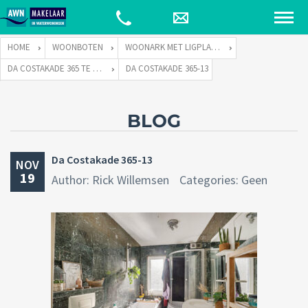
HOME
WOONBOTEN
WOONARK MET LIGPLAATS
DA COSTAKADE 365 TE 1053 WV AMSTERDAM
DA COSTAKADE 365-13
BLOG
Da Costakade 365-13
NOV
19
Author: Rick Willemsen
Categories: Geen