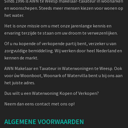
Sinds 1996 is AWN te Weesp makelaar-taxateur in woonarken
en woonschepen. Steeds meer mensen kiezen voor wonen op
het water.
Het is onze missie om u met onze jarenlange kennis en
ervaring terzijde te staan om uw droom te verwezenlijken.
Of u nu kopende of verkopende partij bent, verzeker u van
zorgvuldige bemiddeling. Wij werken door heel Nederland en
kennen de markt.
AWN Makelaar en Taxateur in Waterwoningen te Weesp. Ook
voor úw Woonboot, Woonark of Watervilla bent u bij ons aan
het juiste adres.
Dus wilt u een Waterwoning Kopen of Verkopen?
Neem dan eens contact met ons op!
ALGEMENE VOORWAARDEN