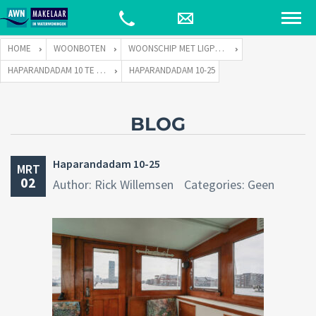
HOME
WOONBOTEN
WOONSCHIP MET LIGPLAATS
HAPARANDADAM 10 TE 1013 AK AMSTERDAM
HAPARANDADAM 10-25
BLOG
Haparandadam 10-25
MRT
02
Author: Rick Willemsen
Categories: Geen