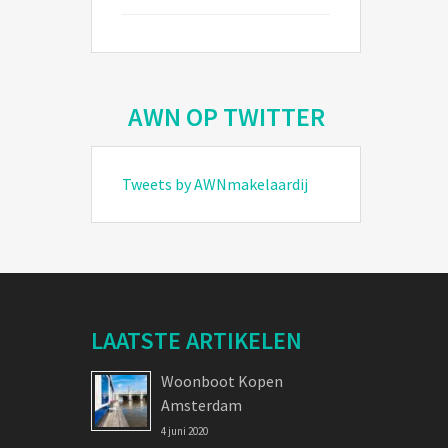
AWN OP TWITTER
Tweets by AWNmakelaardij
LAATSTE ARTIKELEN
Woonboot Kopen
Amsterdam
4 juni 2020