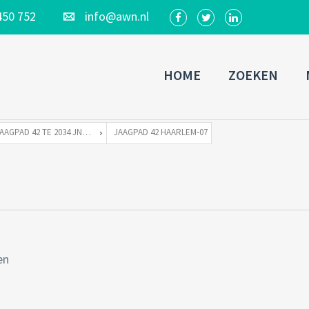
450 752
info@awn.nl
HOME
ZOEKEN
JAAGPAD 42 TE 2034 JN HAARLEM
JAAGPAD 42 HAARLEM-07
en