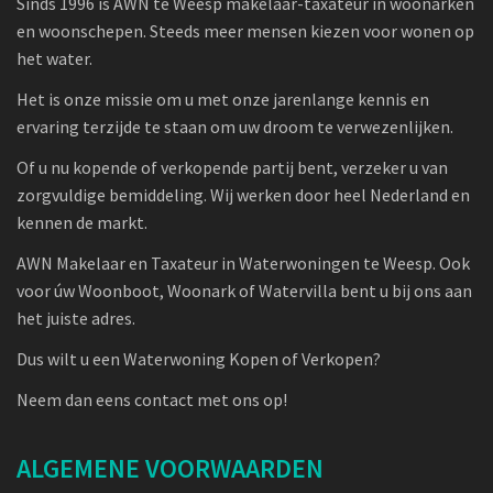
Sinds 1996 is AWN te Weesp makelaar-taxateur in woonarken
en woonschepen. Steeds meer mensen kiezen voor wonen op
het water.
Het is onze missie om u met onze jarenlange kennis en
ervaring terzijde te staan om uw droom te verwezenlijken.
Of u nu kopende of verkopende partij bent, verzeker u van
zorgvuldige bemiddeling. Wij werken door heel Nederland en
kennen de markt.
AWN Makelaar en Taxateur in Waterwoningen te Weesp. Ook
voor úw Woonboot, Woonark of Watervilla bent u bij ons aan
het juiste adres.
Dus wilt u een Waterwoning Kopen of Verkopen?
Neem dan eens contact met ons op!
ALGEMENE VOORWAARDEN