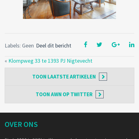
Labels: Geen
Deel dit bericht
«
Klompweg 33 te 1393 PJ Nigtevecht
TOON
LAATSTE ARTIKELEN
TOON
AWN OP TWITTER
OVER ONS