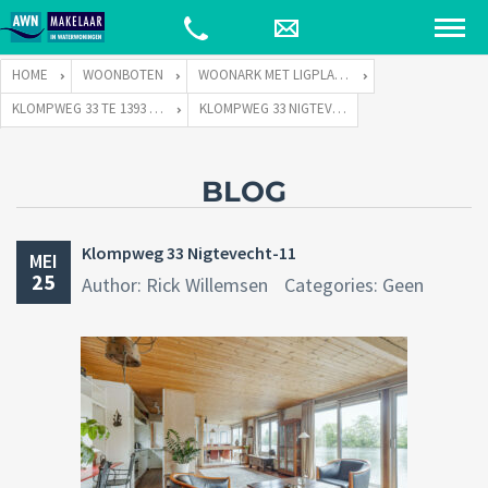
HOME
WOONBOTEN
WOONARK MET LIGPLAATS
KLOMPWEG 33 TE 1393 PJ NIGTEVECHT
KLOMPWEG 33 NIGTEVECHT-11
BLOG
Klompweg 33 Nigtevecht-11
MEI
25
Author: Rick Willemsen
Categories: Geen