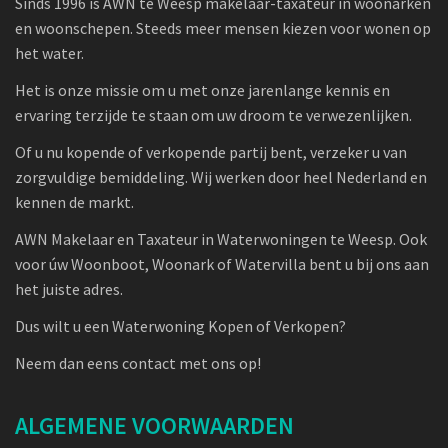
Sinds 1996 is AWN te Weesp makelaar-taxateur in woonarken
en woonschepen. Steeds meer mensen kiezen voor wonen op
het water.
Het is onze missie om u met onze jarenlange kennis en
ervaring terzijde te staan om uw droom te verwezenlijken.
Of u nu kopende of verkopende partij bent, verzeker u van
zorgvuldige bemiddeling. Wij werken door heel Nederland en
kennen de markt.
AWN Makelaar en Taxateur in Waterwoningen te Weesp. Ook
voor úw Woonboot, Woonark of Watervilla bent u bij ons aan
het juiste adres.
Dus wilt u een Waterwoning Kopen of Verkopen?
Neem dan eens contact met ons op!
ALGEMENE VOORWAARDEN